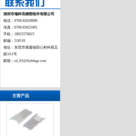
深圳市瑞科讯精密组件有限公司
电话：0769-82020090
传真：0769-83625491
手机：18925576625
邮编：518110
地址：东莞市塘厦镇田心村科苑五
路3A1号
邮箱：
sd_01@rkxhinge.com
主营产品
遥控器滑轨