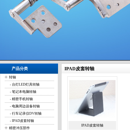
IPAD皮套转轴
产品分类
+
转轴
- 台灯LED灯具转轴
- 笔记本电脑转轴
- 精密手机转轴
- 电脑周边设备转轴
- 行车记录仪DV转轴
- IPAD皮套转轴
IPAD皮套转轴
+
精密冲压部件