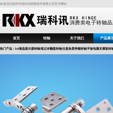
欢迎访问深圳市瑞科讯精密组件有限公司官方网站
首页
转轴
关于我们
产品展
常见问题
热门产品：
lcd液晶显示器转轴
|
笔记本翻盖转轴
|
任意角度停顿转轴
|
平板电脑支撑架转